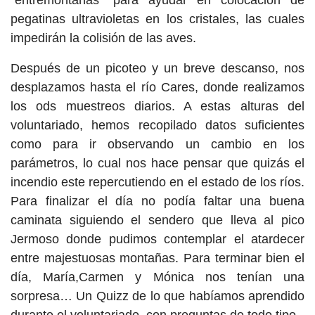
"entremontañas" para ayudar en colocación de
pegatinas ultravioletas en los cristales, las cuales
impedirán la colisión de las aves.
Después de un picoteo y un breve descanso, nos
desplazamos hasta el río Cares, donde realizamos
los ods muestreos diarios. A estas alturas del
voluntariado, hemos recopilado datos suficientes
como para ir observando un cambio en los
parámetros, lo cual nos hace pensar que quizás el
incendio este repercutiendo en el estado de los ríos.
Para finalizar el día no podía faltar una buena
caminata siguiendo el sendero que lleva al pico
Jermoso donde pudimos contemplar el atardecer
entre majestuosas montañas. Para terminar bien el
día, María,Carmen y Mónica nos tenían una
sorpresa… Un Quizz de lo que habíamos aprendido