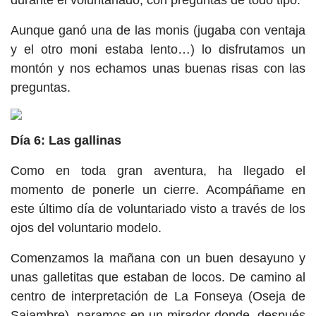
durante el voluntariado, con preguntas de todo tipo.
Aunque ganó una de las monis (jugaba con ventaja
y el otro moni estaba lento…) lo disfrutamos un
montón y nos echamos unas buenas risas con las
preguntas.
Día 6: Las gallinas
Como en toda gran aventura, ha llegado el
momento de ponerle un cierre. Acompáñame en
este último día de voluntariado visto a través de los
ojos del voluntario modelo.
Comenzamos la mañana con un buen desayuno y
unas galletitas que estaban de locos. De camino al
centro de interpretación de La Fonseya (Oseja de
Sajambre), paramos en un mirador donde, después