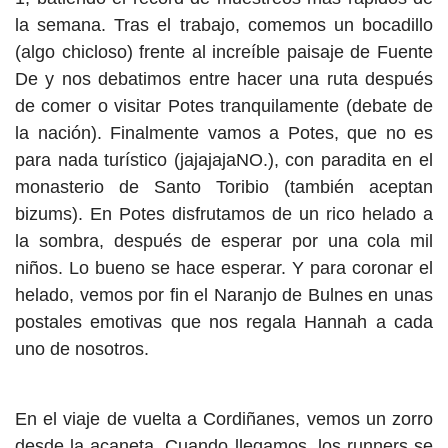
la semana. Tras el trabajo, comemos un bocadillo
(algo chicloso) frente al increíble paisaje de Fuente
De y nos debatimos entre hacer una ruta después
de comer o visitar Potes tranquilamente (debate de
la nación). Finalmente vamos a Potes, que no es
para nada turístico (jajajajaNO.), con paradita en el
monasterio de Santo Toribio (también aceptan
bizums). En Potes disfrutamos de un rico helado a
la sombra, después de esperar por una cola mil
niños. Lo bueno se hace esperar. Y para coronar el
helado, vemos por fin el Naranjo de Bulnes en unas
postales emotivas que nos regala Hannah a cada
uno de nosotros.
En el viaje de vuelta a Cordiñanes, vemos un zorro
desde la acaneta. Cuando llegamos, los runners se