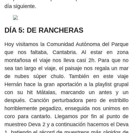
día siguiente.
DÍA 5: DE RANCHERAS
Hoy visitamos la Comunidad Autónoma del Parque
que nos faltaba, Cantabria. Al estar en zona
montañosa el viaje nos lleva casi 2h. Para que no
sea tan largo el viaje, el paisaje nos regala un mar
de nubes súper chulo. También en este viaje
Hernán hace la gran aportación a la playlist grupal
con su hit Mátalas, marcando un antes y un
después. Canción perturbadora pero de estribillo
horriblemente pegadizo, enseguida nos unimos en
coro para cantarlo. Llegamos por fin al punto de
muestreo Deva 2 y a continuación hacemos el Deva
1, batiendo el récord de muestreos más rápidos de