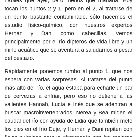
hábiles que ayer, pero menos que mañana. Hoy
tocan los puntos 2 y 1, pero en el 2, al tratarse de
un punto bastante contaminado, sólo hacemos el
estudio físico-químico, con nuestros expertos
Hernán y Dani como cabecillas. Vemos
principalmente por el río dípteros de vida libre y un
mirlo acuático que se aventura a saludarnos a pesar
del pestazo.
Rápidamente ponemos rumbo al punto 1, que nos
espera con varias sorpresas. Al tratarse del punto
más alto del río, el agua estaba para echarle un par
de cervezas a enfriar, pero eso no detiene a las
valientes Hannah, Lucía e Inés que se adentran a
buscar macroinvertebrados. Nerea y Bea miden el
caudal del río con ayuda de Lidia que también mete
los pies en el frío Duje, y Hernán y Dani repiten con