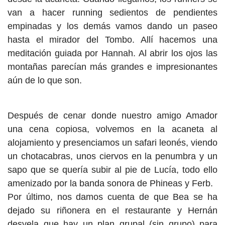
van a hacer running sedientos de pendientes
empinadas y los demás vamos dando un paseo
hasta el mirador del Tombo. Allí hacemos una
meditación guiada por Hannah. Al abrir los ojos las
montañas parecían más grandes e impresionantes
aún de lo que son.
Después de cenar donde nuestro amigo Amador
una cena copiosa, volvemos en la acaneta al
alojamiento y presenciamos un safari leonés, viendo
un chotacabras, unos ciervos en la penumbra y un
sapo que se quería subir al pie de Lucía, todo ello
amenizado por la banda sonora de Phineas y Ferb.
Por último, nos damos cuenta de que Bea se ha
dejado su riñonera en el restaurante y Hernán
desvela que hay un plan grupal (sin grupo) para