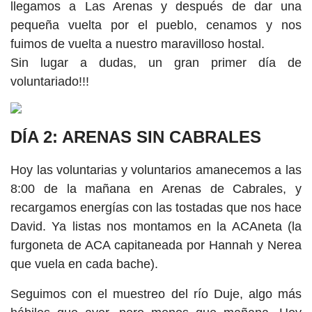
llegamos a Las Arenas y después de dar una
pequeña vuelta por el pueblo, cenamos y nos
fuimos de vuelta a nuestro maravilloso hostal.
Sin lugar a dudas, un gran primer día de
voluntariado!!!
DÍA 2: ARENAS SIN CABRALES
Hoy las voluntarias y voluntarios amanecemos a las
8:00 de la mañana en Arenas de Cabrales, y
recargamos energías con las tostadas que nos hace
David. Ya listas nos montamos en la ACAneta (la
furgoneta de ACA capitaneada por Hannah y Nerea
que vuela en cada bache).
Seguimos con el muestreo del río Duje, algo más