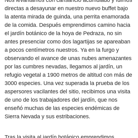
Nos levantamos con cansancio acumulado y fuimos
directas a desayunar en nuestro nuevo buffet bajo
la atenta mirada de guinda, una perrita enamorada
de la comida. Después emprendimos camino hacia
el jardín botánico de la hoya de Pedraza, no sin
antes presenciar como dos lagartijas se apareaban
a pocos centímetros nuestros. Ya en la furgo y
observando el avance de unas nubes amenazantes
por las cumbres nevadas, llegamos al jardín, un
refugio vegetal a 1900 metros de altitud con más de
3000 especies. Una vez superada la prueba de los
aspersores vacilantes del sitio, recibimos una visita
de uno de los trabajadores del jardín, que nos
enseñó muchas de las especies endémicas de
Sierra Nevada y sus estribaciones.
Tras la visita al jardín botánico emprendimos