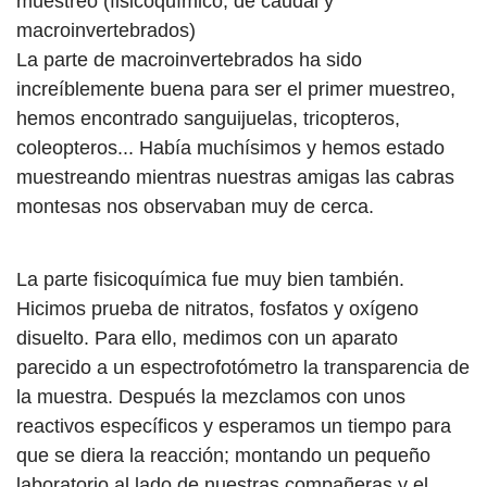
muestreo (fisicoquímico, de caudal y
macroinvertebrados)
La parte de macroinvertebrados ha sido
increíblemente buena para ser el primer muestreo,
hemos encontrado sanguijuelas, tricopteros,
coleopteros... Había muchísimos y hemos estado
muestreando mientras nuestras amigas las cabras
montesas nos observaban muy de cerca.
La parte fisicoquímica fue muy bien también.
Hicimos prueba de nitratos, fosfatos y oxígeno
disuelto. Para ello, medimos con un aparato
parecido a un espectrofotómetro la transparencia de
la muestra. Después la mezclamos con unos
reactivos específicos y esperamos un tiempo para
que se diera la reacción; montando un pequeño
laboratorio al lado de nuestras compañeras y el