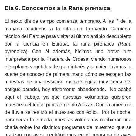
Día 6. Conocemos a la Rana pirenaica.
El sexto día de campo comienza temprano. A las 7 de la
mañana acudimos a la cita con Fernando Carmena,
técnico del Parque para visitar al último anfibio descubierto
por la ciencia en Europa, la rana pirenaica
(Rana
pyrenaica). Con él además, hicimos una breve ruta
interpretada por la Pradera de Ordesa, viendo numerosos
ejemplares vegetales de gran interés y también tuvimos la
suerte de conocer de primera mano cómo se recogen las
muestras de una estación meteorológica muy cerca del
antiguo parador, hoy tristemente abandonado. No acabó
aquí el trabajo, ya que nuestras voluntarias quisieron
muestrear el tercer punto en el río Arazas. Con la amenaza
de lluvia se realizó el muestreo con éxito. Por la noche,
para cerrar la jornada, nuestras voluntarias recibieron una
charla sobre los distintos programas de muestreo que se
realizan con aves, centrándonos en el programa de aves