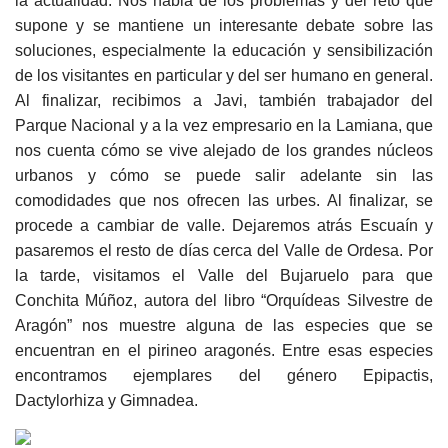
la actualidad. Nos habla de los problemas y del reto que
supone y se mantiene un interesante debate sobre las
soluciones, especialmente la educación y sensibilización
de los visitantes en particular y del ser humano en general.
Al finalizar, recibimos a Javi, también trabajador del
Parque Nacional y a la vez empresario en la Lamiana, que
nos cuenta cómo se vive alejado de los grandes núcleos
urbanos y cómo se puede salir adelante sin las
comodidades que nos ofrecen las urbes. Al finalizar, se
procede a cambiar de valle. Dejaremos atrás Escuaín y
pasaremos el resto de días cerca del Valle de Ordesa. Por
la tarde, visitamos el Valle del Bujaruelo para que
Conchita Múñoz, autora del libro “Orquídeas Silvestre de
Aragón” nos muestre alguna de las especies que se
encuentran en el pirineo aragonés. Entre esas especies
encontramos ejemplares del género Epipactis,
Dactylorhiza y Gimnadea.