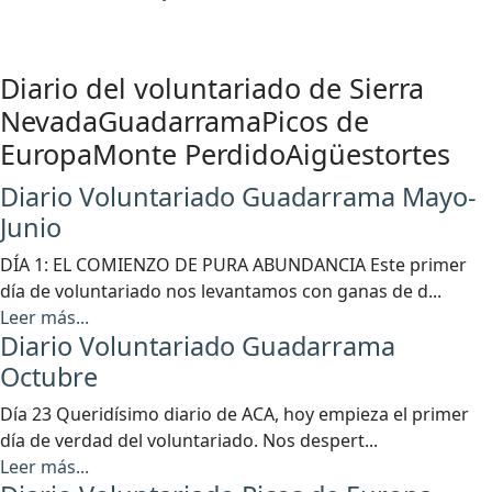
Diario del voluntariado de
Sierra
Nevada
Guadarrama
Picos de
Europa
Monte Perdido
Aigüestortes
Diario Voluntariado Guadarrama Mayo-
Junio
DÍA 1: EL COMIENZO DE PURA ABUNDANCIA Este primer
día de voluntariado nos levantamos con ganas de d...
Leer más...
Diario Voluntariado Guadarrama
Octubre
Día 23 Queridísimo diario de ACA, hoy empieza el primer
día de verdad del voluntariado. Nos despert...
Leer más...