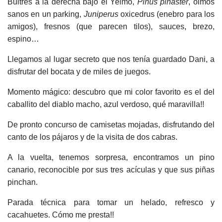
Buitres a la derecha bajo el Yelmo,
Pinus pinaster
, olmos
sanos en un parking,
Juniperus
oxicedrus (enebro para los
amigos), fresnos (que parecen tilos), sauces, brezo,
espino…
Llegamos al lugar secreto que nos tenía guardado Dani, a
disfrutar del bocata y de miles de juegos.
Momento mágico: descubro que mi color favorito es el del
caballito del diablo macho, azul verdoso, qué maravilla!!
De pronto concurso de camisetas mojadas, disfrutando del
canto de los pájaros y de la visita de dos cabras.
A la vuelta, tenemos sorpresa, encontramos un pino
canario, reconocible por sus tres acículas y que sus piñas
pinchan.
Parada técnica para tomar un helado, refresco y
cacahuetes. Cómo me presta!!