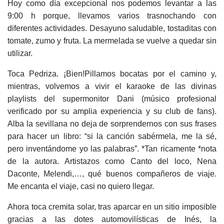
Hoy como día excepcional nos podemos levantar a las
9:00 h porque, llevamos varios trasnochando con
diferentes actividades. Desayuno saludable, tostaditas con
tomate, zumo y fruta. La mermelada se vuelve a quedar sin
utilizar.
Toca Pedriza. ¡Bien!Pillamos bocatas por el camino y,
mientras, volvemos a vivir el karaoke de las divinas
playlists del supermonitor Dani (músico profesional
verificado por su amplia experiencia y su club de fans).
Alba la sevillana no deja de sorprendernos con sus frases
para hacer un libro: “si la canción sabérmela, me la sé,
pero inventándome yo las palabras”. *Tan ricamente *nota
de la autora. Artistazos como Canto del loco, Nena
Daconte, Melendi,…, qué buenos compañeros de viaje.
Me encanta el viaje, casi no quiero llegar.
Ahora toca cremita solar, tras aparcar en un sitio imposible
gracias a las dotes automovilísticas de Inés, la