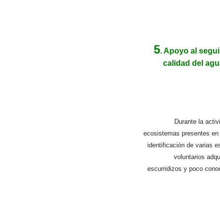
5
. Apoyo al segui
calidad del agu
Durante la activ
ecosistemas presentes en 
identificación de varias 
voluntarios adq
escurridizos y poco cono