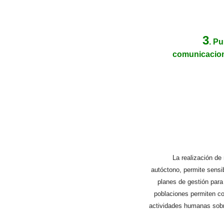
3
. P
comunicacion
La realización de
autóctono, permite sensib
planes de gestión para
poblaciones permiten co
actividades humanas sobre