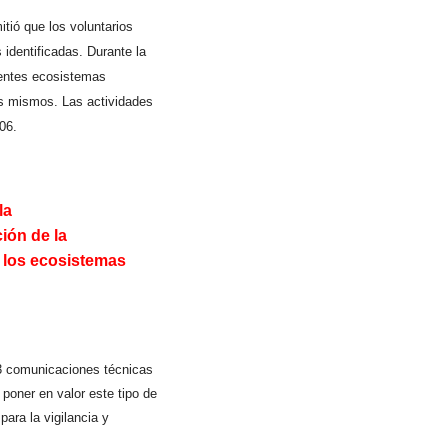
itió que los voluntarios
 identificadas.
Durante la
erentes ecosistemas
los mismos.
Las actividades
06.
la
ción de la
 los ecosistemas
 3 comunicaciones técnicas
 poner en valor este tipo de
para la vigilancia y