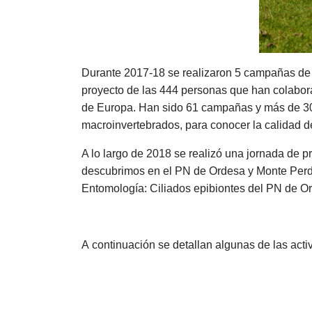
Durante 2017-18 se realizaron 5 campañas de v
proyecto de las 444 personas que han colabor
de Europa. Han sido 61 campañas y más de 30
macroinvertebrados, para conocer la calidad d
A lo largo de 2018 se realizó una jornada de 
descubrimos en el PN de Ordesa y Monte Perdi
Entomología: Ciliados epibiontes del PN de Ord
A continuación se detallan algunas de las acti