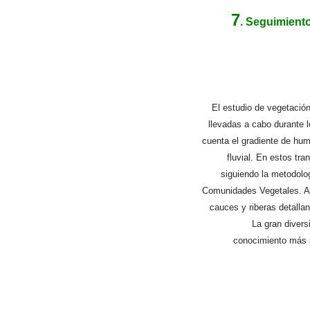
7
. Seguimiento
El estudio de vegetación
llevadas a cabo durante 
cuenta el gradiente de hu
fluvial. En estos tra
siguiendo la metodolo
Comunidades Vegetales. A s
cauces y riberas detalla
La gran divers
conocimiento más p