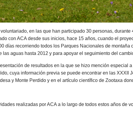
oluntariado, en las que han participado 30 personas, durante 4
ado con ACA desde sus inicios, hace 15 años, cuando el proye
0 días recorriendo todos los Parques Nacionales de montaña d
e las aguas hasta 2012 y para apoyar el seguimiento del cambi
presentación de resultados en la que se hizo mención especial 
do, cuya información previa se puede encontrar en las XXXII 
esa y Monte Perdido y en el artículo científico de Zootaxa don
vidades realizadas por ACA a lo largo de todos estos años de vo