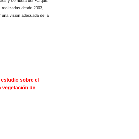
ales y de ribera del Parque.
, realizadas desde 2003,
r una visión adecuada de la
 estudio sobre el
a vegetación de