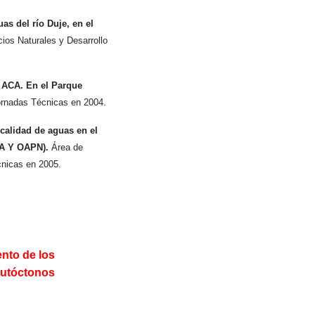
as del río Duje, en el
ios Naturales y Desarrollo
a ACA. En el Parque
Jornadas Técnicas en 2004.
 calidad de aguas en el
SA Y OAPN).
Área de
cnicas en 2005.
ento de los
autóctonos