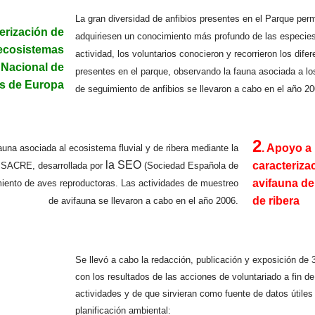
La gran diversidad de anfibios presentes en el Parque perm
terización de
adquiriesen un conocimiento más profundo de las especies
 ecosistemas
actividad, los voluntarios conocieron y recorrieron los dif
...
 Nacional de
presentes en el parque, observando la fauna asociada a 
os de Europa
de seguimiento de anfibios se llevaron a cabo en el año 20
2
. Apoyo a 
auna asociada al ecosistema fluvial y de ribera mediante la
la SEO
caracteriza
 SACRE, desarrollada por
(Sociedad Española de
....
avifauna de
imiento de aves reproductoras.
Las actividades de muestreo
de ribera
de avifauna se llevaron a cabo en el año 2006.
Se llevó a cabo la redacción, publicación y exposición de
con los resultados de las acciones de voluntariado a fin de
actividades y de que sirvieran como fuente de datos útiles 
planificación ambiental: