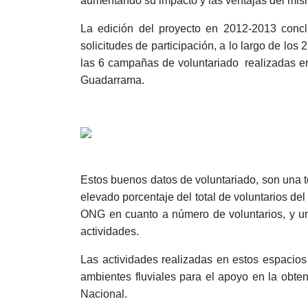
aumentando su impacto y las ventajas del mis
La edición del proyecto en 2012-2013 concl
solicitudes de participación, a lo largo de los
las 6 campañas de voluntariado realizadas e
Guadarrama.
Estos buenos datos de voluntariado, son una tón
elevado porcentaje del total de voluntarios de
ONG en cuanto a número de voluntarios, y un 
actividades.
Las actividades realizadas en estos espacios 
ambientes fluviales para el apoyo en la obten
Nacional.