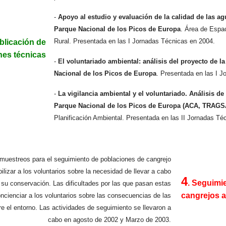
-
Apoyo al estudio y evaluación de la calidad de las agu
Parque Nacional de los Picos de Europa
. Área de Espac
...
Rural. Presentada en las I Jornadas Técnicas en 2004.
ublicación de
es técnicas
-
El voluntariado ambiental: análisis del proyecto de l
Nacional de los Picos de Europa
. Presentada en las I 
-
La vigilancia ambiental y el voluntariado. Análisis de
Parque Nacional de los Picos de Europa (ACA, TRAG
Planificación Ambiental. Presentada en las II Jornadas Té
 muestreos para el seguimiento de poblaciones de cangrejo
ilizar a los voluntarios sobre la necesidad de llevar a cabo
4
. Seguimi
 su conservación. Las dificultades por las que pasan estas
....
cangrejos 
ncienciar a los voluntarios sobre las consecuencias de las
 el entorno. Las actividades de seguimiento se llevaron a
cabo en agosto de 2002 y Marzo de 2003.