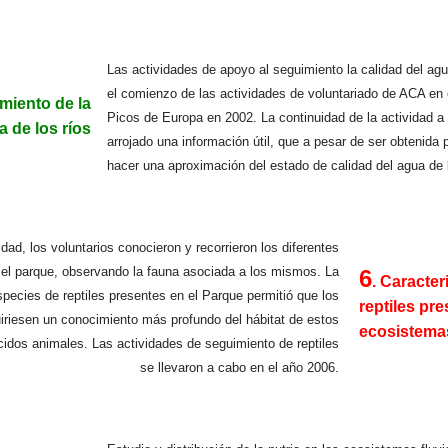
Las actividades de apoyo al seguimiento la calidad del ag
el comienzo de las actividades de voluntariado de ACA en 
miento de la
Picos de Europa en 2002. La continuidad de la actividad a 
...
a de los ríos
arrojado una información útil, que a pesar de ser obtenida 
hacer una aproximación del estado de calidad del agua de 
idad, los voluntarios conocieron y recorrieron los diferentes
el parque, observando la fauna asociada a los mismos. La
6
. Caracter
especies de reptiles presentes en el Parque permitió que los
reptiles pr
....
uiriesen un conocimiento más profundo del hábitat de estos
ecosistemas
cidos animales. Las actividades de seguimiento de reptiles
se llevaron a cabo en el año 2006.