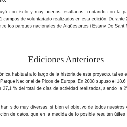
mo.
uyó con éxito y muy buenos resultados, contando con la pa
 21 campos de voluntariado realizados en esta edición. Durante 
ntre los parques nacionales de
Aigüestortes i Estany De Sant 
ica habitual a lo largo de la historia de este proyecto, tal es
l Parque Nacional de Picos de Europa. En 2008 supuso el 18,6 %
27,1 % del total de días de actividad realizados, siendo la
han sido muy diversas, si bien el objetivo de todos nuestros
ción de datos, que en la medida de lo posible resulten útiles