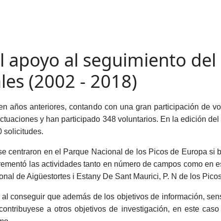
l apoyo al seguimiento del
es (2002 - 2018)
n años anteriores, contando con una gran participación de vo
tuaciones y han participado 348 voluntarios. En la edición del
 solicitudes.
se centraron en el Parque Nacional de los Picos de Europa si b
crementó las actividades tanto en número de campos como en es
nal de Aigüestortes i Estany De Sant Maurici, P. N de los Pico
l conseguir que además de los objetivos de información, sensi
 contribuyese a otros objetivos de investigación, en este ca