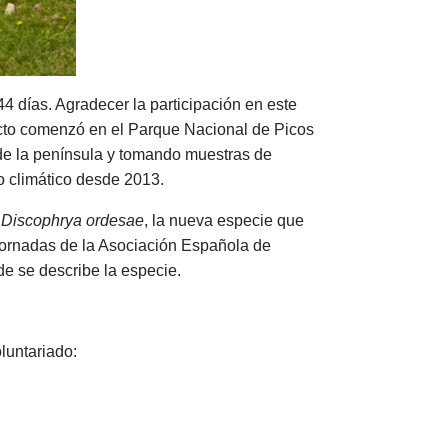
4 días. Agradecer la participación en este
cto comenzó en el Parque Nacional de Picos
e la península y tomando muestras de
o climático desde 2013.
a
Discophrya ordesae
, la nueva especie que
Jornadas de la Asociación Española de
de se describe la especie.
luntariado: