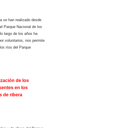
ua se han realizado desde
el Parque Nacional de los
lo largo de los años ha
por voluntarios, nos permite
los ríos del Parque
ización de los
esentes en los
 de ribera