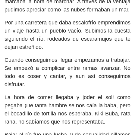
marcaba la hora de marchar. A través de la ventaja
pudimos apreciar como las nubes formaban un mar.
Por una carretera que daba escalofrío emprendimos
un viaje hasta un pueblo vacío. Subimos la cuesta
siguiendo el río, rodeados de escaramujos que te
dejan estreñido.
Cuando conseguimos llegar empezamos a trabajar.
Se empezó a complicar entre ramas avanzar. No
todo es coser y cantar, y aun así conseguimos
disfrutar.
La hora de comer llegaba y joder el sol! como
pegaba ¡De tanta hambre se nos caía la baba, pero
el bocadillo de tortilla nos esperaba. Kiki Buba, rata
rana, no sabíamos que nos representaba.
Bajar al río fue una lucha, y de casualidad pillamos