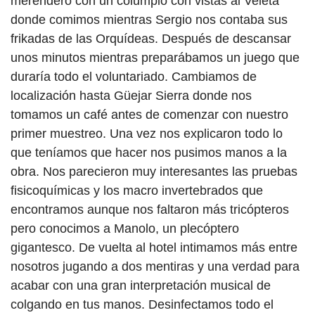
merendero con un columpio con vistas al Veleta
donde comimos mientras Sergio nos contaba sus
frikadas de las Orquídeas. Después de descansar
unos minutos mientras preparábamos un juego que
duraría todo el voluntariado. Cambiamos de
localización hasta Güejar Sierra donde nos
tomamos un café antes de comenzar con nuestro
primer muestreo. Una vez nos explicaron todo lo
que teníamos que hacer nos pusimos manos a la
obra. Nos parecieron muy interesantes las pruebas
fisicoquímicas y los macro invertebrados que
encontramos aunque nos faltaron más tricópteros
pero conocimos a Manolo, un plecóptero
gigantesco. De vuelta al hotel intimamos más entre
nosotros jugando a dos mentiras y una verdad para
acabar con una gran interpretación musical de
colgando en tus manos. Desinfectamos todo el