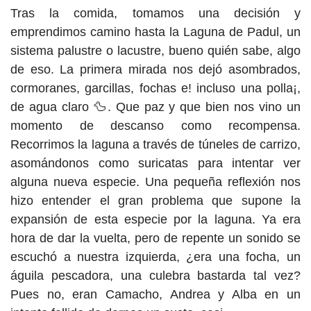
Tras la comida, tomamos una decisión y
emprendimos camino hasta la Laguna de Padul, un
sistema palustre o lacustre, bueno quién sabe, algo
de eso. La primera mirada nos dejó asombrados,
cormoranes, garcillas, fochas e! incluso una polla¡,
de agua claro 🦆. Que paz y que bien nos vino un
momento de descanso como recompensa.
Recorrimos la laguna a través de túneles de carrizo,
asomándonos como suricatas para intentar ver
alguna nueva especie. Una pequeña reflexión nos
hizo entender el gran problema que supone la
expansión de esta especie por la laguna. Ya era
hora de dar la vuelta, pero de repente un sonido se
escuchó a nuestra izquierda, ¿era una focha, un
águila pescadora, una culebra bastarda tal vez?
Pues no, eran Camacho, Andrea y Alba en un