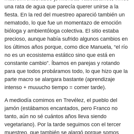
una rata de agua que parecía querer unirse a la
fiesta. En la red del muestreo apareció también un
nematodo, lo que fue un momentazo de emoción
bióloga y ambientóloga colectiva. El sitio estaba
precioso, aunque había sufrido algunos cambios en
los últimos años porque, como dice Manuela, “el río
no es un ecosistema estático sino que está en
constante cambio”. Íbamos en parejas y rotando
para que todos probáramos todo, lo que hizo que la
parte macro se alargara bastante (aprendizaje
intenso + muuucho tiempo = comer tarde).
A mediodía comimos en Trevélez, el pueblo del
jamón (estábamos encantados, pero Franco no
tanto, aún no sé cuántos años lleva siendo
vegetariano). Por la tarde seguimos con el tercer
muestreo, que también se alargó porque somos