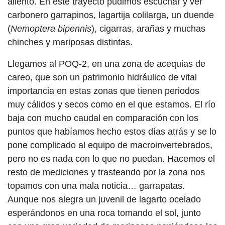
aliento. En este trayecto pudimos escuchar y ver
carbonero garrapinos, lagartija colilarga, un duende
(
Nemoptera bipennis
), cigarras, arañas y muchas
chinches y mariposas distintas.
Llegamos al POQ-2, en una zona de acequias de
careo, que son un patrimonio hidráulico de vital
importancia en estas zonas que tienen periodos
muy cálidos y secos como en el que estamos. El río
baja con mucho caudal en comparación con los
puntos que habíamos hecho estos días atrás y se lo
pone complicado al equipo de macroinvertebrados,
pero no es nada con lo que no puedan. Hacemos el
resto de mediciones y trasteando por la zona nos
topamos con una mala noticia… garrapatas.
Aunque nos alegra un juvenil de lagarto ocelado
esperándonos en una roca tomando el sol, junto