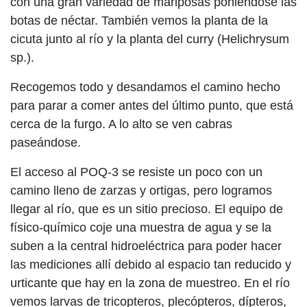
con una gran variedad de mariposas poniéndose las
botas de néctar. También vemos la planta de la
cicuta junto al río y la planta del curry (Helichrysum
sp.).
Recogemos todo y desandamos el camino hecho
para parar a comer antes del último punto, que está
cerca de la furgo. A lo alto se ven cabras
paseándose.
El acceso al POQ-3 se resiste un poco con un
camino lleno de zarzas y ortigas, pero logramos
llegar al río, que es un sitio precioso. El equipo de
físico-químico coje una muestra de agua y se la
suben a la central hidroeléctrica para poder hacer
las mediciones allí debido al espacio tan reducido y
urticante que hay en la zona de muestreo. En el río
vemos larvas de tricopteros, plecópteros, dípteros,