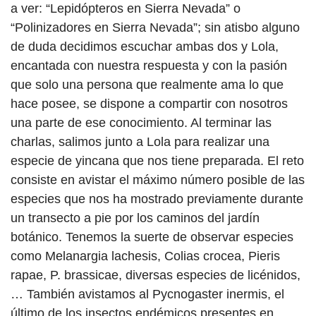
a ver: “Lepidópteros en Sierra Nevada” o
“Polinizadores en Sierra Nevada”; sin atisbo alguno
de duda decidimos escuchar ambas dos y Lola,
encantada con nuestra respuesta y con la pasión
que solo una persona que realmente ama lo que
hace posee, se dispone a compartir con nosotros
una parte de ese conocimiento. Al terminar las
charlas, salimos junto a Lola para realizar una
especie de yincana que nos tiene preparada. El reto
consiste en avistar el máximo número posible de las
especies que nos ha mostrado previamente durante
un transecto a pie por los caminos del jardín
botánico. Tenemos la suerte de observar especies
como Melanargia lachesis, Colias crocea, Pieris
rapae, P. brassicae, diversas especies de licénidos,
… También avistamos al Pycnogaster inermis, el
último de los insectos endémicos presentes en