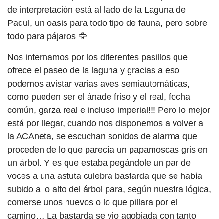
de interpretación está al lado de la Laguna de
Padul, un oasis para todo tipo de fauna, pero sobre
todo para pájaros 🦅
Nos internamos por los diferentes pasillos que
ofrece el paseo de la laguna y gracias a eso
podemos avistar varias aves semiautomáticas,
como pueden ser el ánade friso y el real, focha
común, garza real e incluso imperial!!! Pero lo mejor
está por llegar, cuando nos disponemos a volver a
la ACAneta, se escuchan sonidos de alarma que
proceden de lo que parecía un papamoscas gris en
un árbol. Y es que estaba pegándole un par de
voces a una astuta culebra bastarda que se había
subido a lo alto del árbol para, según nuestra lógica,
comerse unos huevos o lo que pillara por el
camino… La bastarda se vio agobiada con tanto