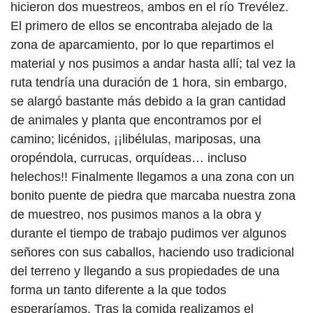
hicieron dos muestreos, ambos en el río Trevélez.
El primero de ellos se encontraba alejado de la
zona de aparcamiento, por lo que repartimos el
material y nos pusimos a andar hasta allí; tal vez la
ruta tendría una duración de 1 hora, sin embargo,
se alargó bastante más debido a la gran cantidad
de animales y planta que encontramos por el
camino; licénidos, ¡¡libélulas, mariposas, una
oropéndola, currucas, orquídeas… incluso
helechos!! Finalmente llegamos a una zona con un
bonito puente de piedra que marcaba nuestra zona
de muestreo, nos pusimos manos a la obra y
durante el tiempo de trabajo pudimos ver algunos
señores con sus caballos, haciendo uso tradicional
del terreno y llegando a sus propiedades de una
forma un tanto diferente a la que todos
esperaríamos. Tras la comida realizamos el