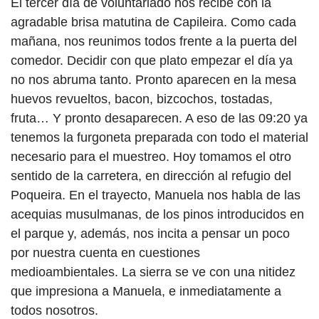
El tercer día de voluntariado nos recibe con la
agradable brisa matutina de Capileira. Como cada
mañana, nos reunimos todos frente a la puerta del
comedor. Decidir con que plato empezar el día ya
no nos abruma tanto. Pronto aparecen en la mesa
huevos revueltos, bacon, bizcochos, tostadas,
fruta… Y pronto desaparecen. A eso de las 09:20 ya
tenemos la furgoneta preparada con todo el material
necesario para el muestreo. Hoy tomamos el otro
sentido de la carretera, en dirección al refugio del
Poqueira. En el trayecto, Manuela nos habla de las
acequias musulmanas, de los pinos introducidos en
el parque y, además, nos incita a pensar un poco
por nuestra cuenta en cuestiones
medioambientales. La sierra se ve con una nitidez
que impresiona a Manuela, e inmediatamente a
todos nosotros.