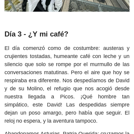
Día 3 - ¿Y mi café?
El día comenzó como de costumbre: austeras y
crujientes tostadas, humeante café con leche y un
silencio que solo se rompe por el murmullo de las
conversaciones matutinas. Pero el aire que hoy se
respiraba era diferente. Nos despedíamos de David
y de su Molino, el refugio que nos acogió desde
nuestra llegada a Picos. ¡Qué hombre tan
simpático, este David! Las despedidas siempre
dejan un poso amargo, pero había que seguir. El
reloj no espera, y la aventura tampoco.
Abandonamos Asturias, Patria Querida; cruzamos la