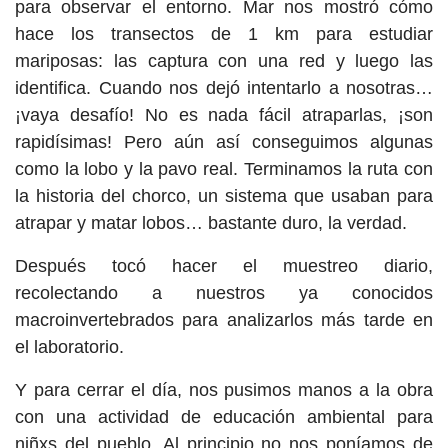
para observar el entorno. Mar nos mostró cómo
hace los transectos de 1 km para estudiar
mariposas: las captura con una red y luego las
identifica. Cuando nos dejó intentarlo a nosotras…
¡vaya desafío! No es nada fácil atraparlas, ¡son
rapidísimas! Pero aún así conseguimos algunas
como la lobo y la pavo real. Terminamos la ruta con
la historia del chorco, un sistema que usaban para
atrapar y matar lobos… bastante duro, la verdad.
Después tocó hacer el muestreo diario,
recolectando a nuestros ya conocidos
macroinvertebrados para analizarlos más tarde en
el laboratorio.
Y para cerrar el día, nos pusimos manos a la obra
con una actividad de educación ambiental para
niñxs del pueblo. Al principio no nos poníamos de