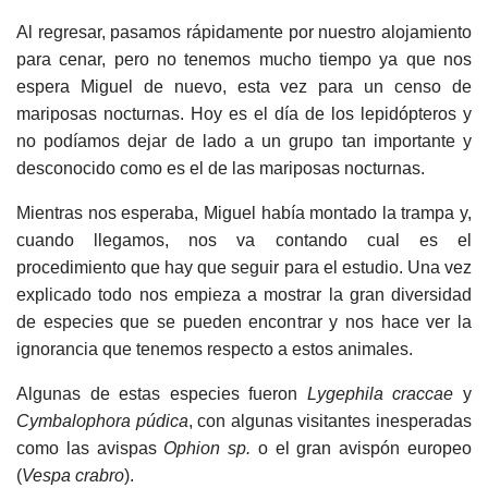
Al regresar, pasamos rápidamente por nuestro alojamiento
para cenar, pero no tenemos mucho tiempo ya que nos
espera Miguel de nuevo, esta vez para un censo de
mariposas nocturnas. Hoy es el día de los lepidópteros y
no podíamos dejar de lado a un grupo tan importante y
desconocido como es el de las mariposas nocturnas.
Mientras nos esperaba, Miguel había montado la trampa y,
cuando llegamos, nos va contando cual es el
procedimiento que hay que seguir para el estudio. Una vez
explicado todo nos empieza a mostrar la gran diversidad
de especies que se pueden encontrar y nos hace ver la
ignorancia que tenemos respecto a estos animales.
Algunas de estas especies fueron
Lygephila craccae
y
Cymbalophora púdica
, con algunas visitantes inesperadas
como las avispas
Ophion sp.
o el gran avispón europeo
(
Vespa crabro
).