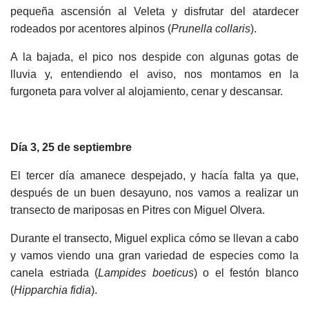
pequeña ascensión al Veleta y disfrutar del atardecer
rodeados por acentores alpinos (
Prunella collaris
).
A la bajada, el pico nos despide con algunas gotas de
lluvia y, entendiendo el aviso, nos montamos en la
furgoneta para volver al alojamiento, cenar y descansar.
Día 3, 25 de septiembre
El tercer día amanece despejado, y hacía falta ya que,
después de un buen desayuno, nos vamos a realizar un
transecto de mariposas en Pitres con Miguel Olvera.
Durante el transecto, Miguel explica cómo se llevan a cabo
y vamos viendo una gran variedad de especies como la
canela estriada (
Lampides boeticus
) o el festón blanco
(
Hipparchia fidia
).